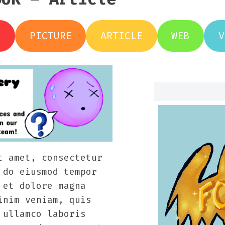
H
PICTURE
ARTICLE
WEB
V
t amet, consectetur
 do eiusmod tempor
 et dolore magna
inim veniam, quis
 ullamco laboris