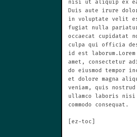
nisi ut aliquip ex e
Duis aute irure dolo
in voluptate velit e
fugiat nulla pariatu
occaecat cupidatat n
culpa qui officia de
id est laborum.Lorem
amet, consectetur ad
do eiusmod tempor in
et dolore magna aliq
veniam, quis nostrud
ullamco laboris nisi
commodo consequat.
[ez-toc]