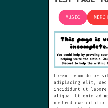
MUSIC
MERC
Lorem ipsum dolor si
adipiscing elit, sed
incididunt ut labore
aliqua. Ut enim ad m
nostrud exercitation