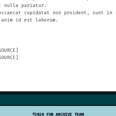
t nulla pariatur.
occaecat cupidatat non proident, sunt in 
 anim id est laborum.
SOURCE]
SOURCE]
©2026 FOB ARCHIVE TEAM