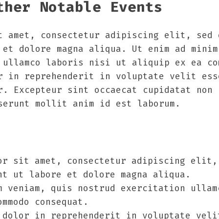
ther Notable Events
t amet, consectetur adipiscing elit, sed 
 et dolore magna aliqua. Ut enim ad minim
 ullamco laboris nisi ut aliquip ex ea co
r in reprehenderit in voluptate velit ess
r. Excepteur sint occaecat cupidatat non 
serunt mollit anim id est laborum.
or sit amet, consectetur adipiscing elit,
nt ut labore et dolore magna aliqua.
m veniam, quis nostrud exercitation ullam
ommodo consequat.
 dolor in reprehenderit in voluptate veli