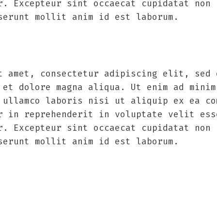
r. Excepteur sint occaecat cupidatat non 
serunt mollit anim id est laborum.
t amet, consectetur adipiscing elit, sed 
 et dolore magna aliqua. Ut enim ad minim
 ullamco laboris nisi ut aliquip ex ea co
r in reprehenderit in voluptate velit ess
r. Excepteur sint occaecat cupidatat non 
serunt mollit anim id est laborum.