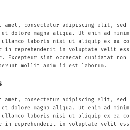
t amet, consectetur adipiscing elit, sed 
 et dolore magna aliqua. Ut enim ad minim
 ullamco laboris nisi ut aliquip ex ea co
r in reprehenderit in voluptate velit ess
r. Excepteur sint occaecat cupidatat non 
serunt mollit anim id est laborum.
s
t amet, consectetur adipiscing elit, sed 
 et dolore magna aliqua. Ut enim ad minim
 ullamco laboris nisi ut aliquip ex ea co
r in reprehenderit in voluptate velit ess