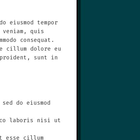
do eiusmod tempor
 veniam, quis
mmodo consequat.
e cillum dolore eu
proident, sunt in
 sed do eiusmod
co laboris nisi ut
t esse cillum