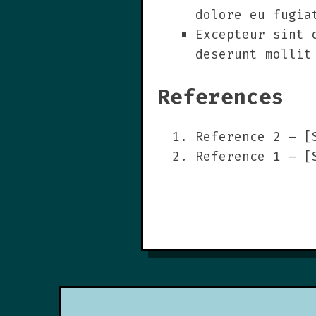
dolore eu fugia
Excepteur sint 
deserunt mollit
References
Reference 2 – [
Reference 1 – [