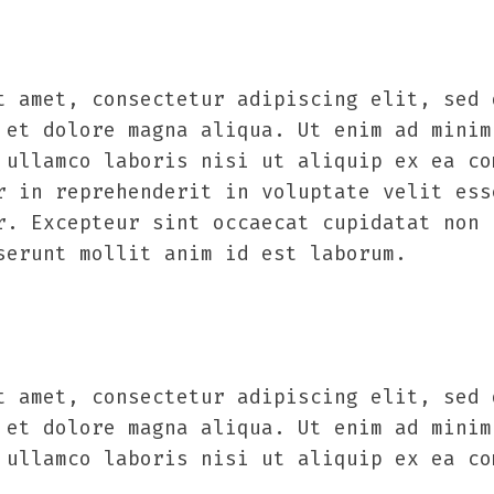
t amet, consectetur adipiscing elit, sed 
 et dolore magna aliqua. Ut enim ad minim
 ullamco laboris nisi ut aliquip ex ea co
r in reprehenderit in voluptate velit ess
r. Excepteur sint occaecat cupidatat non 
serunt mollit anim id est laborum.
t amet, consectetur adipiscing elit, sed 
 et dolore magna aliqua. Ut enim ad minim
 ullamco laboris nisi ut aliquip ex ea co