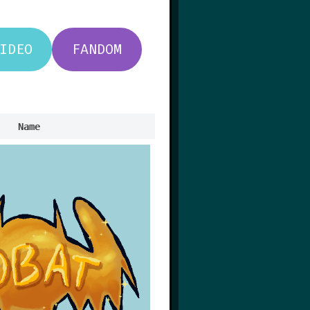
IDEO
FANDOM
Name