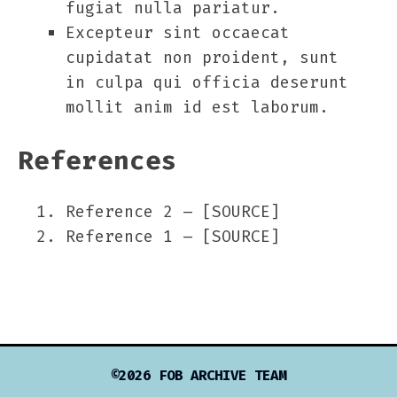
fugiat nulla pariatur.
Excepteur sint occaecat
cupidatat non proident, sunt
in culpa qui officia deserunt
mollit anim id est laborum.
References
Reference 2 – [SOURCE]
Reference 1 – [SOURCE]
©2026 FOB ARCHIVE TEAM