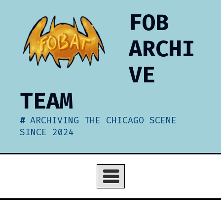
Skip
FOB
to
content
ARCHI
VE
TEAM
ARCHIVING THE CHICAGO SCENE
SINCE 2024