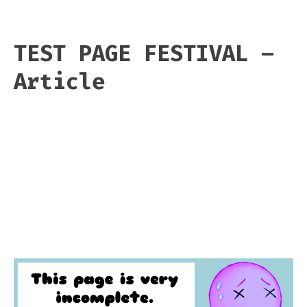
TEST PAGE FESTIVAL –
Article
MUSIC
MERCH
PICTURE
ARTICLE
WEB
VIDEO
FANDOM